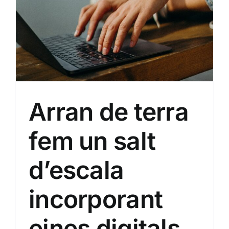
Arran de terra
fem un salt
d’escala
incorporant
eines digitals