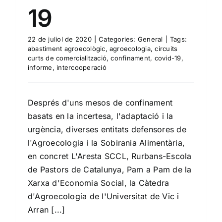
19
22 de juliol de 2020
|
Categories:
General
|
Tags:
abastiment agroecològic
,
agroecologia
,
circuits
curts de comercialització
,
confinament
,
covid-19
,
informe
,
intercooperació
Després d'uns mesos de confinament
basats en la incertesa, l'adaptació i la
urgència, diverses entitats defensores de
l'Agroecologia i la Sobirania Alimentària,
en concret L'Aresta SCCL, Rurbans-Escola
de Pastors de Catalunya, Pam a Pam de la
Xarxa d'Economia Social, la Càtedra
d'Agroecologia de l'Universitat de Vic i
Arran [...]