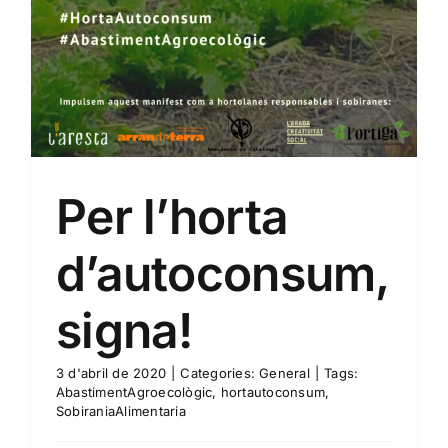
Per l’horta
d’autoconsum,
signa!
3 d'abril de 2020
|
Categories:
General
|
Tags:
AbastimentAgroecològic
,
hortautoconsum
,
SobiraniaAlimentaria