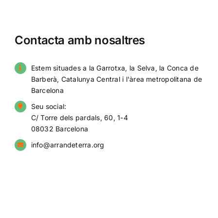
Contacta amb nosaltres
Estem situades a la Garrotxa, la Selva, la Conca de
Barberà, Catalunya Central i l'àrea metropolitana de
Barcelona
Seu social:
C/ Torre dels pardals, 60, 1-4
08032 Barcelona
info@arrandeterra.org