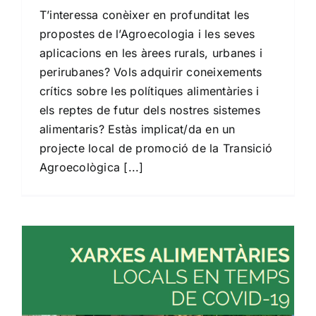
T’interessa conèixer en profunditat les
propostes de l’Agroecologia i les seves
aplicacions en les àrees rurals, urbanes i
perirubanes? Vols adquirir coneixements
crítics sobre les polítiques alimentàries i
els reptes de futur dels nostres sistemes
alimentaris? Estàs implicat/da en un
projecte local de promoció de la Transició
Agroecològica [...]