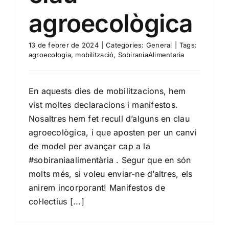
agroecològica
13 de febrer de 2024
|
Categories:
General
|
Tags:
agroecologia
,
mobilització
,
SobiraniaAlimentaria
En aquests dies de mobilitzacions, hem
vist moltes declaracions i manifestos.
Nosaltres hem fet recull d’alguns en clau
agroecològica, i que aposten per un canvi
de model per avançar cap a la
#sobiraniaalimentària . Segur que en són
molts més, si voleu enviar-ne d’altres, els
anirem incorporant! Manifestos de
col·lectius [...]