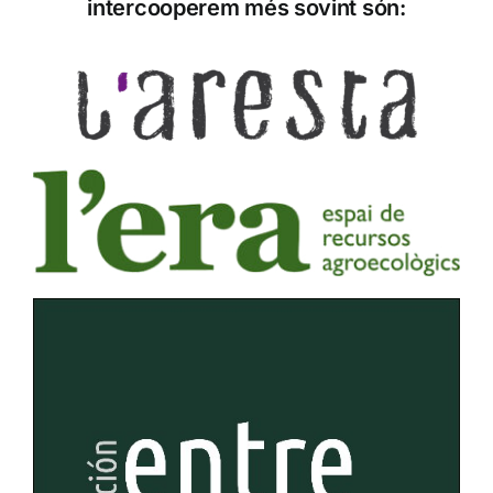
intercooperem més sovint són: