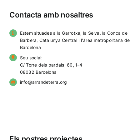
Contacta amb nosaltres
Estem situades a la Garrotxa, la Selva, la Conca de
Barberà, Catalunya Central i l'àrea metropolitana de
Barcelona
Seu social:
C/ Torre dels pardals, 60, 1-4
08032 Barcelona
info@arrandeterra.org
Els nostres projectes